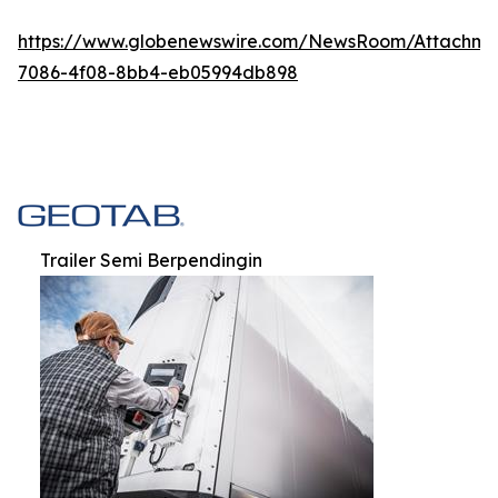
https://www.globenewswire.com/NewsRoom/Attachm
7086-4f08-8bb4-eb05994db898
Trailer Semi Berpendingin