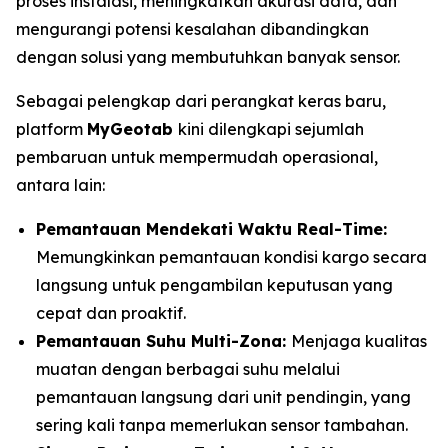
proses instalasi, meningkatkan akurasi data, dan
mengurangi potensi kesalahan dibandingkan
dengan solusi yang membutuhkan banyak sensor.
Sebagai pelengkap dari perangkat keras baru,
platform
MyGeotab
kini dilengkapi sejumlah
pembaruan untuk mempermudah operasional,
antara lain:
Pemantauan Mendekati Waktu
Real-Time:
Memungkinkan pemantauan kondisi kargo secara
langsung untuk pengambilan keputusan yang
cepat dan proaktif.
Pemantauan Suhu Multi-Zona:
Menjaga kualitas
muatan dengan berbagai suhu melalui
pemantauan langsung dari unit pendingin, yang
sering kali tanpa memerlukan sensor tambahan.