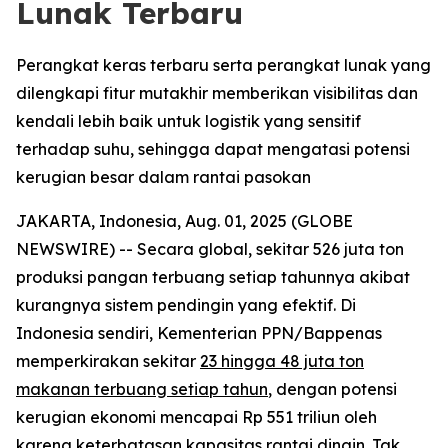
Lunak Terbaru
Perangkat keras terbaru serta perangkat lunak yang
dilengkapi fitur mutakhir memberikan visibilitas dan
kendali lebih baik untuk logistik yang sensitif
terhadap suhu, sehingga dapat mengatasi potensi
kerugian besar dalam rantai pasokan
JAKARTA, Indonesia, Aug. 01, 2025 (GLOBE
NEWSWIRE) -- Secara global, sekitar 526 juta ton
produksi pangan terbuang setiap tahunnya akibat
kurangnya sistem pendingin yang efektif. Di
Indonesia sendiri, Kementerian PPN/Bappenas
memperkirakan sekitar
23 hingga 48 juta ton
makanan terbuang setiap tahun
, dengan potensi
kerugian ekonomi mencapai Rp 551 triliun oleh
karena keterbatasan kapasitas rantai dingin. Tak