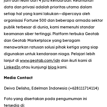
jam dari lebih dari 4 juta kendaraan. Keamanan
data dan privasi adalah prioritas utama dalam
setiap hal yang kami lakukan—dipercaya oleh
organisasi Fortune 500 dan beberapa armada sektor
publik terbesar di dunia, kami memenuhi standar
keamanan siber tertinggi. Platform terbuka Geotab
dan Geotab Marketplace yang beragam
menawarkan ratusan solusi pihak ketiga yang siap
digunakan untuk kendaraan niaga. Pelajari lebih
lanjut di
www.geotab.com/idn
dan ikuti kami di
LinkedIn
atau kunjungi
blog
kami.
Media Contact
Deiva Delisha, Edelman Indonesia (+628111714114)
Foto yang disertakan pada pengumuman ini
tersedia di: