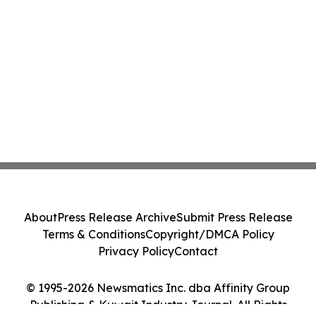
About
Press Release Archive
Submit Press Release
Terms & Conditions
Copyright/DMCA Policy
Privacy Policy
Contact
© 1995-2026 Newsmatics Inc. dba Affinity Group
Publishing & Kuwait Industry Journal. All Rights