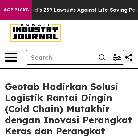
Big Food’s 239 Lawsuits Against Life-Saving Policies
H
AGP PICKS
Geotab Hadirkan Solusi
Logistik Rantai Dingin
(Cold Chain) Mutakhir
dengan Inovasi Perangkat
Keras dan Perangkat