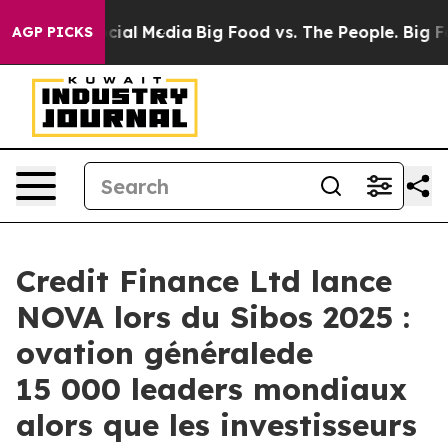
ges on Social Media
Big Food vs. The People. Big Food’
AGP PICKS
Credit Finance Ltd lance
NOVA lors du Sibos 2025 :
ovation généralede
15 000 leaders mondiaux
alors que les investisseurs