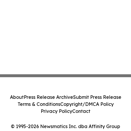
About
Press Release Archive
Submit Press Release
Terms & Conditions
Copyright/DMCA Policy
Privacy Policy
Contact
© 1995-2026 Newsmatics Inc. dba Affinity Group