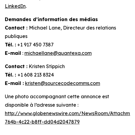
LinkedIn
.
Demandes d’information des médias
Contact :
Michael Lane, Directeur des relations
publiques
Tél. :
+1 917 450 7387
E-mail
:
michaellane@quantexa.com
Contact :
Kristen Stippich
Tél. :
+1 608 213 8324
E-mail :
kristen@sourcecodecomms.com
Une photo accompagnant cette annonce est
disponible à l’adresse suivante :
http://www.globenewswire.com/NewsRoom/Attachme
764b-4c22-b8ff-dd04d2047879