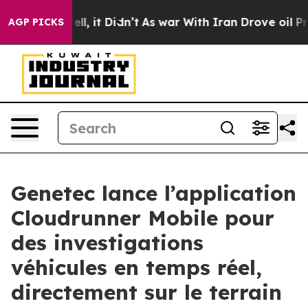
. Well, it Didn’t
As war With Iran Drove oil Prices H
AGP PICKS
Genetec lance l’application
Cloudrunner Mobile pour
des investigations
véhicules en temps réel,
directement sur le terrain