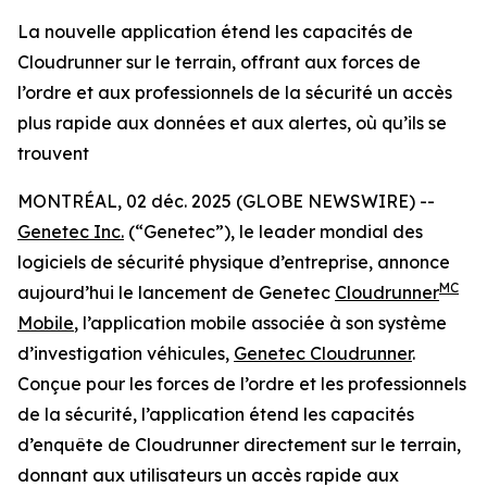
La nouvelle application étend les capacités de
Cloudrunner sur le terrain, offrant aux forces de
l’ordre et aux professionnels de la sécurité un accès
plus rapide aux données et aux alertes, où qu’ils se
trouvent
MONTRÉAL, 02 déc. 2025 (GLOBE NEWSWIRE) --
Genetec Inc.
(“Genetec”), le leader mondial des
logiciels de sécurité physique d’entreprise, annonce
MC
aujourd’hui le lancement de Genetec
Cloudrunner
Mobile
, l’application mobile associée à son système
d’investigation véhicules,
Genetec Cloudrunner
.
Conçue pour les forces de l’ordre et les professionnels
de la sécurité, l’application étend les capacités
d’enquête de Cloudrunner directement sur le terrain,
donnant aux utilisateurs un accès rapide aux