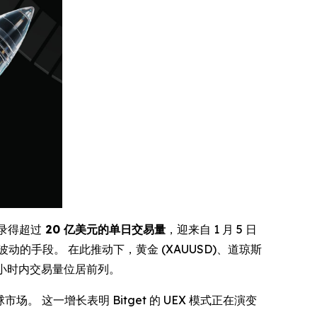
i 录得超过
20 亿美元的单日交易量
，迎来自 1 月 5 日
手段。 在此推动下，黄金 (XAUUSD)、道琼斯
 72 小时内交易量位居前列。
。 这一增长表明 Bitget 的 UEX 模式正在演变