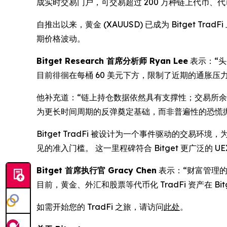
成实时交易门户，可交易超过 200 万种链上代币
自推出以来，黄金 (XAUUSD) 已成为 Bitge
期价格波动。
Bitget Research 首席分析师 Ryan Lee
表示：“
目前徘徊在每桶 60 美元下方，限制了近期的通胀压力
他补充道：“链上持仓数据依然具有支撑性；交易所余
为更长时间周期的反弹奠定基础，而非普遍性的恐慌
Bitget TradFi 被设计为一个事件驱动的交易环境
见的准入门槛。 这一里程碑符合 Bitget 更广泛
Bitget 首席执行官 Gracy Chen
表示：“财富管理
目前，黄金、外汇和股票等代币化 TradFi 资产在 B
如需开始您的 TradFi 之旅，请访问
此处
。