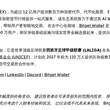
(UEX)，为超过 1.2 亿用户提供数百万种加密代币、代币化股
等加密货币行情提供一站式服务。 该生态系统致力于通过其 AI
操作性，帮助用户更智能地交易。 在去中心化领域，
Bitget Wallet
是
,000 万用户，将区块链基础设施与现实世界金融连接起来，提
例如，它是世界顶级足球联赛
西班牙足球甲级联赛 (LALIGA)
在东
金会 (UNICEF)
，计划在 2027 年前为 110 万人提供区块链
货币交易所合作伙伴。
am
|
LinkedIn
|
Discord
|
Bitget Wallet
大幅度的价格变动。 建议投资者在可承受损失的范围内投资。 
分考虑个人财务经验和状况。 过往业绩不代表未来表现。 Bitg