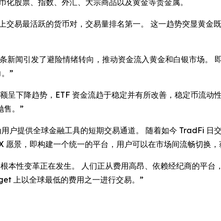
、代币化股票、指数、外汇、大宗商品以及黄金等贵金属。
t TradFi 上交易最活跃的货币对，交易量排名第一。 这一趋势
头条新闻引发了避险情绪转向，推动资金流入黄金和白银市场。 
。”
额呈下降趋势，ETF 资金流趋于稳定并有所改善，稳定币流动
抛售。”
，为用户提供全球金融工具的短期交易通道。 随着如今 TradFi 日交
的 UEX 愿景，即构建一个统一的平台，用户可以在市场间流畅切换
的根本性变革正在发生。 人们正从费用高昂、依赖经纪商的平台
itget 上以全球最低的费用之一进行交易。”