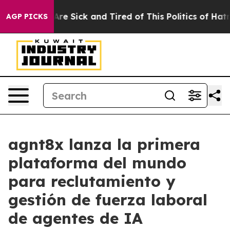
People Are Sick and Tired of This Politics of Hatred”
T
AGP PICKS
agnt8x lanza la primera
plataforma del mundo
para reclutamiento y
gestión de fuerza laboral
de agentes de IA