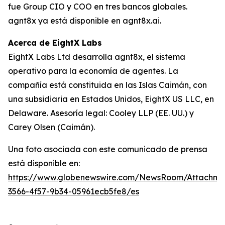
fue Group CIO y COO en tres bancos globales.
agnt8x ya está disponible en agnt8x.ai.
Acerca de EightX Labs
EightX Labs Ltd desarrolla agnt8x, el sistema
operativo para la economía de agentes. La
compañía está constituida en las Islas Caimán, con
una subsidiaria en Estados Unidos, EightX US LLC, en
Delaware. Asesoría legal: Cooley LLP (EE. UU.) y
Carey Olsen (Caimán).
Una foto asociada con este comunicado de prensa
está disponible en:
https://www.globenewswire.com/NewsRoom/Attachm
3566-4f57-9b34-05961ecb5fe8/es