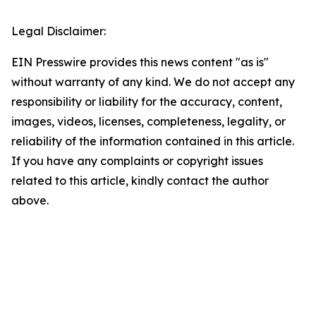
Legal Disclaimer:
EIN Presswire provides this news content "as is"
without warranty of any kind. We do not accept any
responsibility or liability for the accuracy, content,
images, videos, licenses, completeness, legality, or
reliability of the information contained in this article.
If you have any complaints or copyright issues
related to this article, kindly contact the author
above.