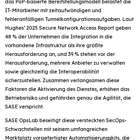
das PoP-basierte Bereitstellungsmodell belastet die
IT-Mitarbeiter mit zeitaufwändigen und
fehleranfälligen Tunnelkonfigurationsaufgaben. Laut
Hughes‘
2025 Secure Network Access Report
geben
48 % der Unternehmen die Integration in die
vorhandene Infrastruktur als ihre größte
Herausforderung an, und 39 % stehen vor der
Herausforderung, mehrere Anbieter zu verwalten
sowie gleichzeitig die Interoperabilität
sicherzustellen. Zusammen verlangsamen diese
Faktoren die Aktivierung des Dienstes, erhöhen das
Betriebsrisiko und gefährden genau die Agilität, die
SASE verspricht.
SASE OpsLab beseitigt diese versteckten SecOps-
Schwachstellen mit seinem umfangreichen
Marktplatz vorgefertigter Automatisierungskits, die