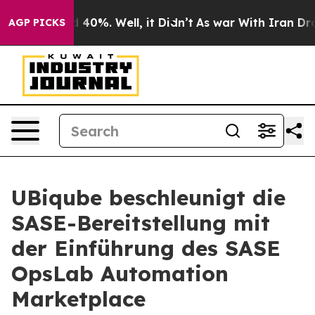
 Around 40%. Well, it Didn’t
As war With Iran Drove 
AGP PICKS
UBiqube beschleunigt die
SASE-Bereitstellung mit
der Einführung des SASE
OpsLab Automation
Marketplace