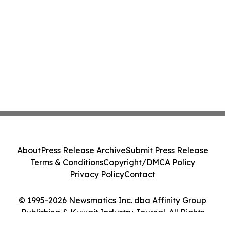
About
Press Release Archive
Submit Press Release
Terms & Conditions
Copyright/DMCA Policy
Privacy Policy
Contact
© 1995-2026 Newsmatics Inc. dba Affinity Group
Publishing & Kuwait Industry Journal. All Rights
Reserved.