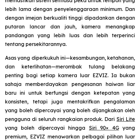
memastikan sistem sentiasa peka untuk tempoh yang
lebih lama dengan penyelenggaraan minimum. Dan
dengan imejan berkualiti tinggi dipadankan dengan
putaran lancar dan jauh, kamera menangkap
pandangan yang lebih luas dan lebih terperinci
tentang persekitarannya.
Asas yang diperkukuh ini—kesambungan, ketahanan,
dan keterlihatan—merombak tulang belakang
penting bagi setiap kamera luar EZVIZ. Ia bukan
sahaja memberdayakan pengesanan haiwan liar
baru ini untuk berfungsi dengan ketepatan yang
konsisten, tetapi juga mentakrifkan pengalaman
yang boleh dipercayai yang boleh dijangkakan oleh
pengguna di seluruh rangkaian produk. Dari
Siri Lite
yang boleh dipercayai hingga
Siri 90× 4G
yang
premium, EZVIZ menawarkan pelbagai pilihan luar