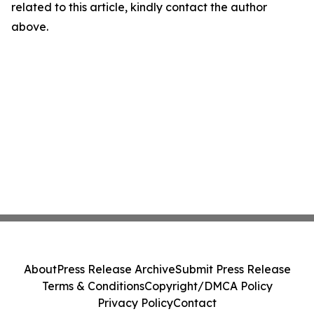
related to this article, kindly contact the author
above.
About
Press Release Archive
Submit Press Release
Terms & Conditions
Copyright/DMCA Policy
Privacy Policy
Contact