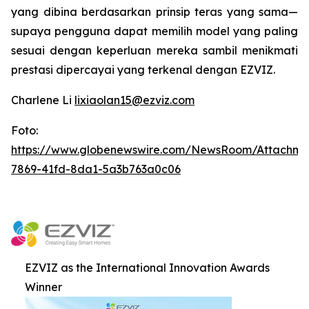
yang dibina berdasarkan prinsip teras yang sama—
supaya pengguna dapat memilih model yang paling
sesuai dengan keperluan mereka sambil menikmati
prestasi dipercayai yang terkenal dengan EZVIZ.
Charlene Li
lixiaolan15@ezviz.com
Foto:
https://www.globenewswire.com/NewsRoom/Attachme
7869-41fd-8da1-5a3b763a0c06
EZVIZ as the International Innovation Awards
Winner