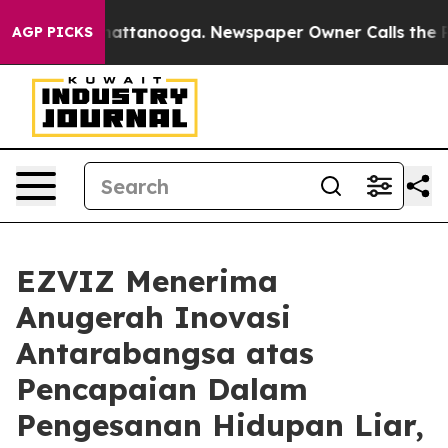
os in Chattanooga. Newspaper Owner Calls the People
AGP PICKS
EZVIZ Menerima
Anugerah Inovasi
Antarabangsa atas
Pencapaian Dalam
Pengesanan Hidupan Liar,