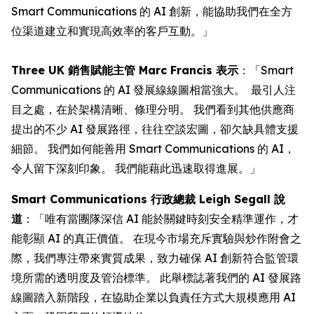
Smart Communications 的 AI 創新，能協助我們在全方
位渠道建立和實現高效率的客戶互動。」
Three UK 銷售賦能主管 Marc Francis 表示
：「Smart
Communications 的 AI 發展線線圖相當強大。 最引人注
目之處，在於架構清晰、條理分明。 我們看到其他供應商
提出的不少 AI 發展路徑，往往空談宏圖，卻欠缺具體支援
細節。 我們如何能善用 Smart Communications 的 AI，
令人留下深刻印象。 我們能藉此迅速取得進展。」
Smart Communications 行政總裁 Leigh Segall 說
道
：「唯有當團隊深信 AI 能於關鍵時刻安全精準運作，才
能彰顯 AI 的真正價值。 在現今市場充斥實驗與炒作附會之
際，我們專注帶來實質成果，致力確保 AI 創新符合監管環
境所需的透明度及管治標準。 此舉標誌著我們的 AI 發展路
線圖踏入新階段，在協助企業以負責任方式大規模應用 AI