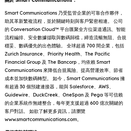
Smart Communications 乃受監管企業的可靠合作夥伴，
助其革新繁複流程，並於關鍵時刻與客戶緊密相連。 公司
的 Conversation Cloud™ 平台匯聚全方位渠道通訊、智能
流程編排、安全數據擷取與數碼歸檔，締造流暢無阻、合規
穩妥、數碼優先的出色體驗。 全球超過 700 間企業，包括
Zurich Insurance、Priority Health、The Pacific
Financial Group 及 The Bancorp，均依賴 Smart
Communications 來降低合規風險、提高營運效率、節省
成本並加快數碼轉型。 如今，Smart Communications 擁
有超過 30 個預建連接器，能與 Salesforce、AWS、
Guidewire、DuckCreek、OneSpan 及 Pega 等可信賴
的企業系統作無縫整合，每年更支援超過 600 億次關鍵的
客戶對話。 如欲了解更多資訊，請瀏覽
www.smartcommunications.com。