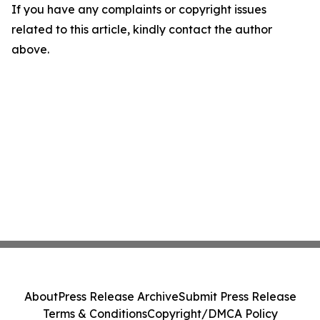
If you have any complaints or copyright issues
related to this article, kindly contact the author
above.
About
Press Release Archive
Submit Press Release
Terms & Conditions
Copyright/DMCA Policy