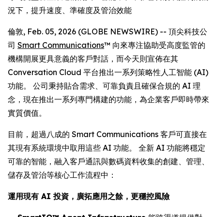
況下，提升速度、準確度及管治效能
倫敦, Feb. 05, 2026 (GLOBE NEWSWIRE) -- 頂尖科技公
司
Smart Communications
™ 向來專注協助受高度監管的
機構開展更具意義的客戶對話，而今天則宣佈在其
Conversation Cloud 平台推出一系列策略性人工智能 (AI)
功能。 公司秉持貼合需求、可靠負責且確保合規的 AI 理
念，現在推出一系列專門構建的功能，為企業客戶即時帶來
實質價值。
目前，超過八成的 Smart Communications 客戶可直接在
其現有系統環境中取用這些 AI 功能。 全新 AI 功能將穩定
可靠的智能，融入客戶通訊與數碼資料收集的創建、管理、
儲存及管治等核心工作流程中：
運用現有 AI 投資，廣拓應用之餘，更穩控風險