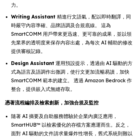
力。
Writing Assistant
精進行文語氣，配以即時翻譯，同
時嚴守內容準確、品牌語調及合規底線。 這為
SmartCOMM 用戶帶來更迅速、更可靠的成果，並以領
先業界的透明度來保存內容出處，為每次 AI 輔助的修改
提供審核記錄。
Design Assistant
運用預設提示，透過由 AI 驅動的方
式為語言及語調作出微調，使行文更加流暢易讀，加快
SmartCOMM 範本的建立。 透過 Amazon Bedrock 作
整合，提供嵌入式無縫存取。
憑著流程編排及檢索創新，加強合規及監控
隨著 AI 摘要及自助服務體驗於企業內廣泛應用，
SmartHUB™ 以檢索優化的存檔方案應運而生。反之，
面對 AI 驅動的文件請求量爆炸性增長，舊式系統則難以