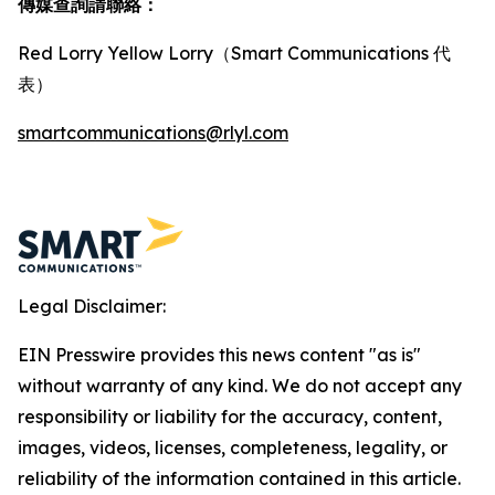
傳媒查詢請聯絡：
Red Lorry Yellow Lorry（Smart Communications 代
表）
smartcommunications@rlyl.com
Legal Disclaimer:
EIN Presswire provides this news content "as is"
without warranty of any kind. We do not accept any
responsibility or liability for the accuracy, content,
images, videos, licenses, completeness, legality, or
reliability of the information contained in this article.