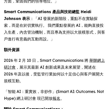
方面，鞏固我們的領導地位。」
Smart Communications 產品與技術總監 Heidi
Johnson 表示
：「AI 發展的新階段，重點不在實驗探
索，而是在於切實執行。 我們重點發展的 AI，能夠直接投
入生產，內含管治機制，而且專為支持以大規模形式，與客
戶進行有意義的互動而設。」
額外資源
2026 年 2 月 10 日，Smart Communications 將
舉辦網上
研討會
，展示其最新 AI 創新成果及未來展望，闡述在
2026 年及以後，受監管行業如何以十足信心與客戶展開大
規模互動。
「智能 AI：重實效，非炒作」(Smart AI: Outcomes. Not
Hype) 網上研討會 現已開放
報名
。
關於 Smart Communications：