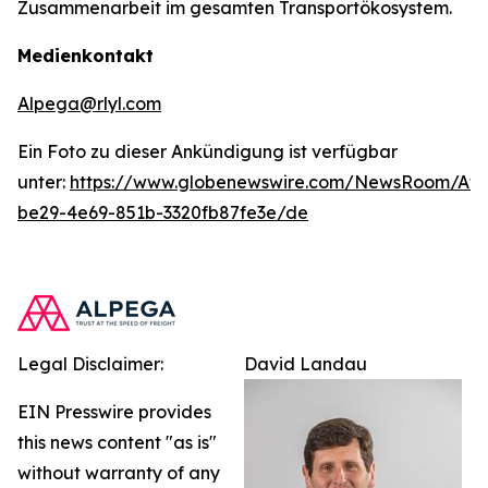
Zusammenarbeit im gesamten Transportökosystem.
Medienkontakt
Alpega@rlyl.com
Ein Foto zu dieser Ankündigung ist verfügbar
unter:
https://www.globenewswire.com/NewsRoom/At
be29-4e69-851b-3320fb87fe3e/de
Legal Disclaimer:
David Landau
EIN Presswire provides
this news content "as is"
without warranty of any