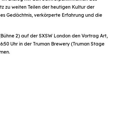
tz zu weiten Teilen der heutigen Kultur der
hes Gedächtnis, verkörperte Erfahrung und die
ios (Bühne 2) auf der SXSW London den Vortrag
Art,
 16:50 Uhr in der Truman Brewery (Truman Stage
hmen.