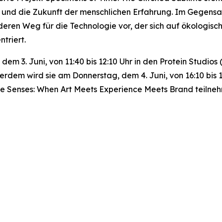
ng und die Zukunft der menschlichen Erfahrung. Im Gegensa
deren Weg für die Technologie vor, der sich auf ökologisc
triert.
, dem 3. Juni, von 11:40 bis 12:10 Uhr in den Protein Stud
erdem wird sie am Donnerstag, dem 4. Juni, von 16:10 bis
he Senses: When Art Meets Experience Meets Brand
teilne