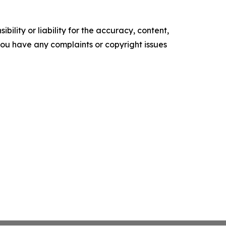
ility or liability for the accuracy, content,
f you have any complaints or copyright issues