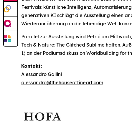
Festivals: künstliche Intelligenz, Automatisieru
generativen KI schlägt die Ausstellung einen an
Wiederannäherung an die lebendige Welt konzen
Parallel zur Ausstellung wird Petrić am Mittwoch
Tech & Nature: The Glitched Sublime
halten. Auß
1) an der Podiumsdiskussion
Worldbuilding for t
Kontakt:
Alessandro Gallini
alessandro@thehouseoffineart.com