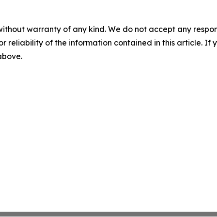
without warranty of any kind. We do not accept any responsib
r reliability of the information contained in this article. I
 above.