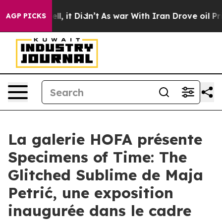
40%. Well, it Didn’t
As war With Iran Drove oil Price
AGP PICKS
La galerie HOFA présente
Specimens of Time: The
Glitched Sublime de Maja
Petrić, une exposition
inaugurée dans le cadre