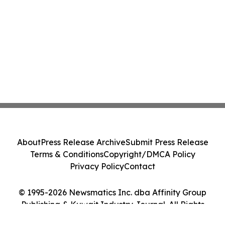
About
Press Release Archive
Submit Press Release
Terms & Conditions
Copyright/DMCA Policy
Privacy Policy
Contact
© 1995-2026 Newsmatics Inc. dba Affinity Group
Publishing & Kuwait Industry Journal. All Rights
Reserved.