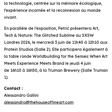
la technologie, centrée sur la mémoire écologique,
l’expérience incarnée et la reconnexion au monde
vivant.
En parallèle de l’exposition, Petrić présentera
Art,
Tech & Nature: The Glitched Sublime
au SXSW
Londres 2026, le mercredi 3 juin de 11h40 à 12h10 aux
Protein Studios (Salle 2). Elle participera également à
la table ronde
Worldbuilding for the Senses: When Art
Meets Experience Meets Brand
le jeudi 4 juin
de 16h10 à 16h50, à la Truman Brewery (Salle Truman
1).
Contact :
Alessandro Gallini
alessandro@thehouseoffineart.com