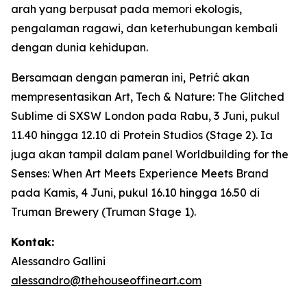
arah yang berpusat pada memori ekologis,
pengalaman ragawi, dan keterhubungan kembali
dengan dunia kehidupan.
Bersamaan dengan pameran ini, Petrić akan
mempresentasikan
Art, Tech & Nature: The Glitched
Sublime
di SXSW London pada Rabu, 3 Juni, pukul
11.40 hingga 12.10 di Protein Studios (Stage 2). Ia
juga akan tampil dalam panel
Worldbuilding for the
Senses: When Art Meets Experience Meets Brand
pada Kamis, 4 Juni, pukul 16.10 hingga 16.50 di
Truman Brewery (Truman Stage 1).
Kontak:
Alessandro Gallini
alessandro@thehouseoffineart.com