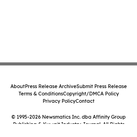
About
Press Release Archive
Submit Press Release
Terms & Conditions
Copyright/DMCA Policy
Privacy Policy
Contact
© 1995-2026 Newsmatics Inc. dba Affinity Group
Publishing & Kuwait Industry Journal. All Rights
Reserved.