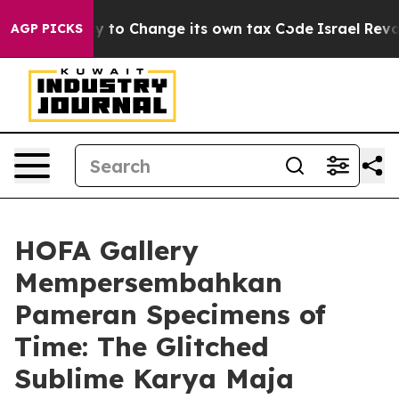
the Ability to Change its own tax Code
Israel Revoke
AGP PICKS
HOFA Gallery
Mempersembahkan
Pameran Specimens of
Time: The Glitched
Sublime Karya Maja