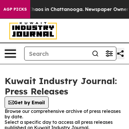
Collapse
Chaos in Chattanooga. Newspaper Owner Calls
AGP PICKS
Kuwait Industry Journal:
Press Releases
Get by Email
Browse our comprehensive archive of press releases
by date.
Select a specific day to access all press releases
published on Kuwait Industry Journal.