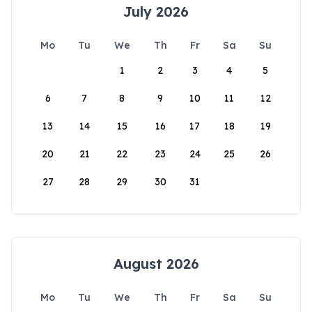
July 2026
Mo
Tu
We
Th
Fr
Sa
Su
1
2
3
4
5
6
7
8
9
10
11
12
13
14
15
16
17
18
19
20
21
22
23
24
25
26
27
28
29
30
31
August 2026
Mo
Tu
We
Th
Fr
Sa
Su